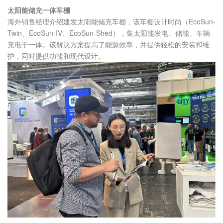
太阳能储充一体车棚
海外销售经理介绍建发太阳能储充车棚，该车棚设计时尚（EcoSun-
Twin、EcoSun-IV、EcoSun-Shed），集太阳能发电、储能、车辆
充电于一体。该解决方案提高了能源效率，并提供轻松的安装和维
护，同时提供功能和现代设计。