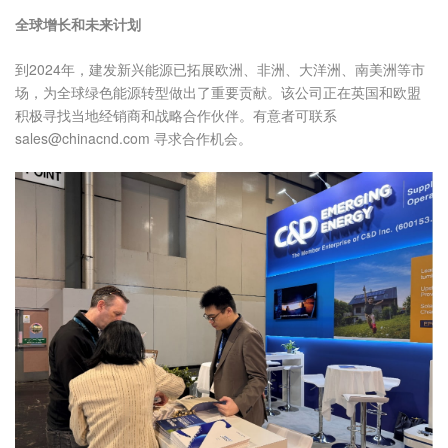
全球增长和未来计划
到2024年，建发新兴能源已拓展欧洲、非洲、大洋洲、南美洲等市
场，为全球绿色能源转型做出了重要贡献。该公司正在英国和欧盟
积极寻找当地经销商和战略合作伙伴。有意者可联系
sales@chinacnd.com 寻求合作机会。