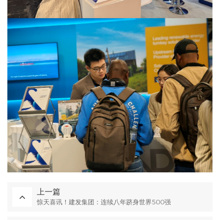
上一篇
惊天喜讯！建发集团：连续八年跻身世界500强