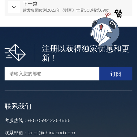
下一篇
建发集团位列2023年《财富》世界500强第69位
注册以获得独家优惠和更
新！
联系我们
客服热线：
+86 0592 2263666
联系邮箱：
sales@chinacnd.com