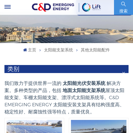
股票代码 : 600153.SH
搜索
主页
太阳能支架系统
其他太阳能配件
类别
我们致力于提供世界一流的
太阳能光伏安装系统
解决方
案。多种类型的产品，包括
地面太阳能支架系统
屋顶太阳
能支架、车棚太阳能支架、漂浮式太阳能系统等。C&D
EMERGING ENERGY 太阳能安装支架具有结构强度高、
稳定性好、耐腐蚀性强等特点，质量优良。