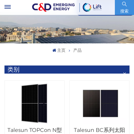
股票代码 : 600153.SH
搜索
主页
产品
类别
Talesun TOPCon N型
Talesun BC系列太阳