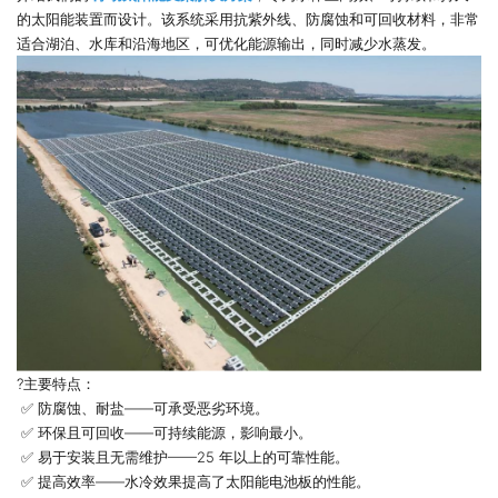
的太阳能装置而设计。该系统采用抗紫外线、防腐蚀和可回收材料，非常
适合湖泊、水库和沿海地区，可优化能源输出，同时减少水蒸发。
?主要特点：
✅ 防腐蚀、耐盐——可承受恶劣环境。
✅ 环保且可回收——可持续能源，影响最小。
✅ 易于安装且无需维护——25 年以上的可靠性能。
✅ 提高效率——水冷效果提高了太阳能电池板的性能。