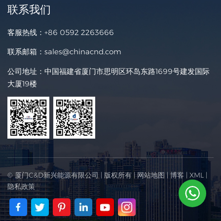
联系我们
客服热线：
+86 0592 2263666
联系邮箱：
sales@chinacnd.com
公司地址：中国福建省厦门市思明区环岛东路1699号建发国际
大厦19楼
© 厦门C&D新兴能源有限公司 | 版权所有 |
网站地图
|
博客
|
XML
|
隐私政策