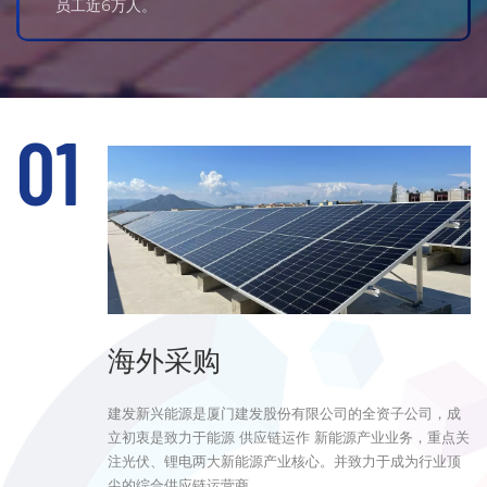
员工近6万人。
海外采购
建发新兴能源是厦门建发股份有限公司的全资子公司，成
立初衷是致力于能源 供应链运作 新能源产业业务，重点关
注光伏、锂电两大新能源产业核心。并致力于成为行业顶
尖的综合供应链运营商。