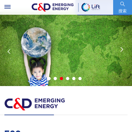
股票代码 : 600153.SH
搜索