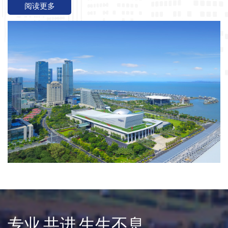
阅读更多
专业 共进 生生不息