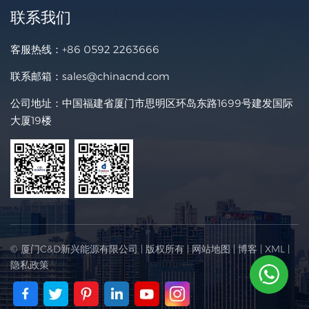
联系我们
客服热线：
+86 0592 2263666
联系邮箱：
sales@chinacnd.com
公司地址：中国福建省厦门市思明区环岛东路1699号建发国际
大厦19楼
© 厦门C&D新兴能源有限公司 | 版权所有 |
网站地图
|
博客
|
XML
|
隐私政策