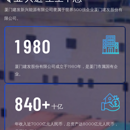
厦门建发新兴能源有限公司隶属于世界500强企业厦门建发股份有
限公司。
1
9
8
0
厦门建发股份有限公司成立于1980年，是厦门市属国有企
业。
8
4
0
+
十亿
年收入近7000亿元人民币，总资产达8000亿元人民币，