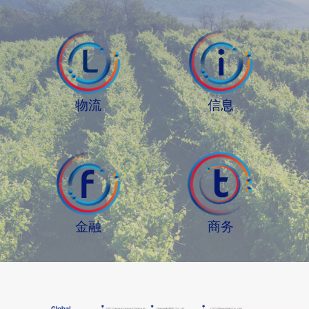
物流
信息
金融
商务