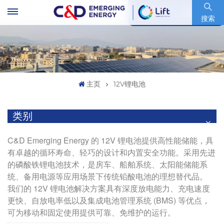
股票代码 : 600153.SH
搜索
主页
12V锂电池
类别
C&D Emerging Energy 的 12V 锂电池提供高性能储能，具
有卓越的循环寿命、轻巧的设计和内置安全功能。采用先进
的磷酸铁锂电池技术，是房车、船舶系统、太阳能储能系
统、备用电源等应用场景下传统铅酸电池的理想替代品。
我们的 12V 锂电池解决方案具有深度放电能力、充电速度
更快、自放电率低以及集成电池管理系统 (BMS) 等优点，
可为移动和固定使用提供可靠、免维护的运行。