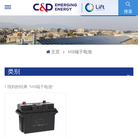
股票代码 : 600153.SH
搜索
主页
M8端子电池
类别
1 找到的结果 "M8端子电池"