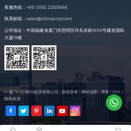
客服热线：
+86 0592 2263666
联系邮箱：
sales@chinacnd.com
公司地址：中国福建省厦门市思明区环岛东路1699号建发国际
大厦19楼
© 厦门C&D新兴能源有限公司 | 版权所有 |
网站地图
|
博客
|
XML
|
隐私政策