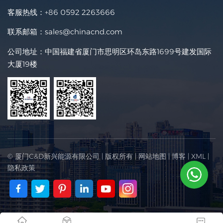
客服热线：
+86 0592 2263666
联系邮箱：
sales@chinacnd.com
公司地址：中国福建省厦门市思明区环岛东路1699号建发国际
大厦19楼
© 厦门C&D新兴能源有限公司 | 版权所有 |
网站地图
|
博客
|
XML
|
隐私政策