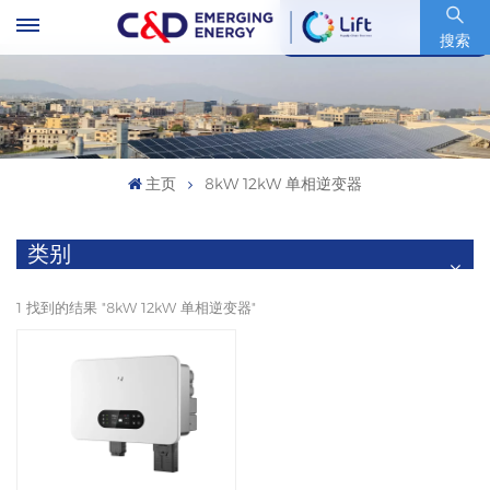
股票代码 : 600153.SH
搜索
主页
8kW 12kW 单相逆变器
类别
1 找到的结果 "8kW 12kW 单相逆变器"