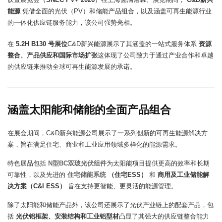
能源
凭借全面的光伏（PV）和储能产品组合，以及涵盖可再生能源行业
的一体化供应链服务能力，该公司强势亮相。
在
5.2H B130 号展位
C&D新兴能源展示了其涵盖的一站式服务体系
资源
整合、产品供应和国际市场扩张
这体现了公司致力于通过产业合作和卓越
的供应链来推动全球可再生能源发展的承诺。
涵盖太阳能和储能的全面产品组合
在展会期间，C&D新兴能源公司展示了一系列创新的可再生能源解决方
案，旨在满足住宅、商业和工业应用领域多样化的能源需求。
特色展品包括
N型BC双玻光伏组件
为太阳能项目提供更高的效率和长期
可靠性，以及先进的
住宅储能系统
（住宅ESS）
和
商用及工业储能解
决方案（C&I ESS）
旨在支持更智能、更灵活的能源管理。
除了太阳能和储能产品外，该公司还展示了光伏产业链上的配套产品，包
括
光伏铝框架、安装结构和工业铝型材
凸显了其强大的供应链整合能力