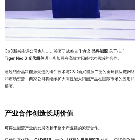
C&D新兴能源公司也与……签署了战略合作协议
晶科能源
关于推广
Tiger Neo 3 光伏组件
进一步加强在高效太阳能技术领域的合作。
通过结合晶科能源先进的组件技术与C&D新兴能源广泛的全球供应链网络
和市场资源，两家公司将继续扩大高性能太阳能产品在国际市场的应用和
部署。
产业合作创造长期价值
可再生能源产业的发展依赖于整个产业链的紧密合作。
凭借以下优势：
C&D集团
，一个
《财富》世界500强
公司，
C&D新兴能