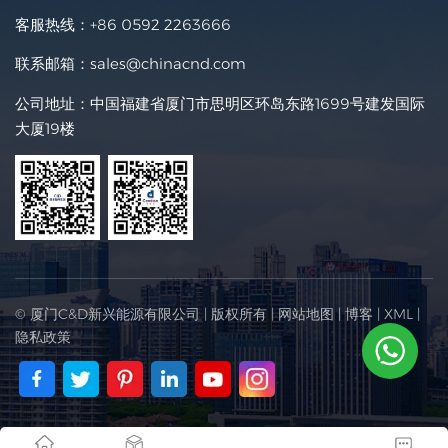
客服热线：
+86 0592 2263666
联系邮箱：
sales@chinacnd.com
公司地址：中国福建省厦门市思明区环岛东路1699号建发国际
大厦19楼
© 厦门C&D新兴能源有限公司 | 版权所有 |
网站地图
|
博客
|
XML
|
隐私政策