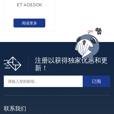
ET 40&50K
阅读更多
注册以获得独家优惠和更
新！
联系我们