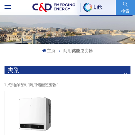
股票代码 : 600153.SH
搜索
主页
商用储能逆变器
类别
1 找到的结果 "商用储能逆变器"