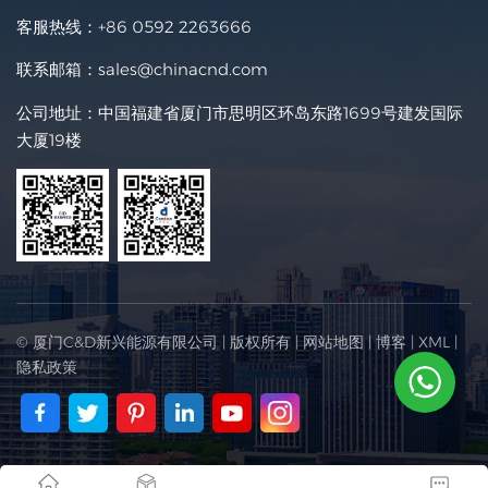
客服热线：
+86 0592 2263666
联系邮箱：
sales@chinacnd.com
公司地址：中国福建省厦门市思明区环岛东路1699号建发国际
大厦19楼
© 厦门C&D新兴能源有限公司 | 版权所有 |
网站地图
|
博客
|
XML
|
隐私政策