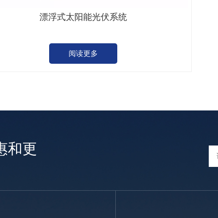
漂浮式太阳能光伏系统
阅读更多
惠和更