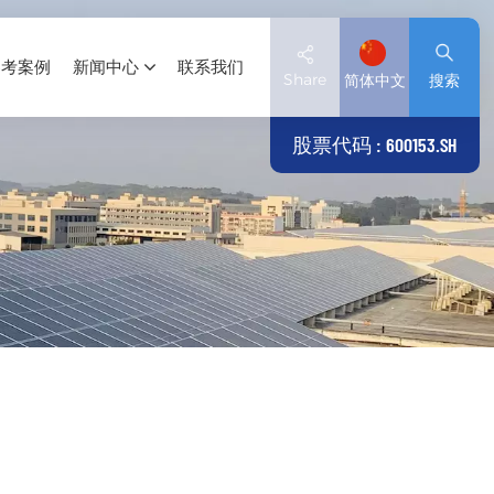
参考案例
新闻中心
联系我们
Share
简体中文
搜索
股票代码 : 600153.SH
English
Deutsch
español
日本語
العربية
简体中文
Tiếng Việt