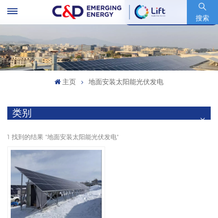
股票代码 : 600153.SH
搜索
主页
地面安装太阳能光伏发电
类别
1 找到的结果 "地面安装太阳能光伏发电"