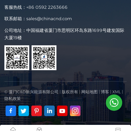
客服热线：
+86 0592 2263666
联系邮箱：
sales@chinacnd.com
公司地址：中国福建省厦门市思明区环岛东路1699号建发国际
大厦19楼
© 厦门C&D新兴能源有限公司 | 版权所有 |
网站地图
|
博客
|
XML
|
隐私政策