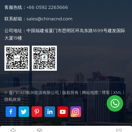
客服热线：
+86 0592 2263666
联系邮箱：
sales@chinacnd.com
公司地址：中国福建省厦门市思明区环岛东路1699号建发国际
大厦19楼
© 厦门C&D新兴能源有限公司 | 版权所有 |
网站地图
|
博客
|
XML
|
隐私政策