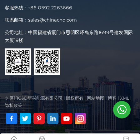
客服热线：
+86 0592 2263666
联系邮箱：
sales@chinacnd.com
公司地址：中国福建省厦门市思明区环岛东路1699号建发国际
大厦19楼
© 厦门C&D新兴能源有限公司 | 版权所有 |
网站地图
|
博客
|
XML
|
隐私政策