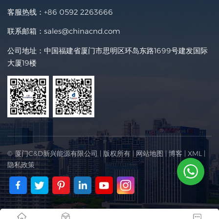
客服热线：
+86 0592 2263666
联系邮箱：
sales@chinacnd.com
公司地址：中国福建省厦门市思明区环岛东路1699号建发国际
大厦19楼
© 厦门C&D新兴能源有限公司 | 版权所有 |
网站地图
|
博客
|
XML
|
隐私政策