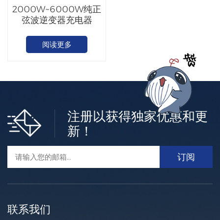
2000W~6000W纯正
弦波逆变器充电器
阅读更多
注册以获得独家优惠和更
新！
联系我们