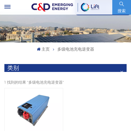
股票代码 : 600153.SH
搜索
主页
多级电池充电逆变器
类别
1 找到的结果 "多级电池充电逆变器"