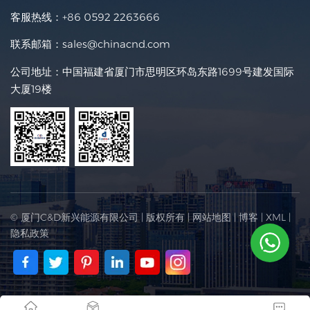
客服热线：
+86 0592 2263666
联系邮箱：
sales@chinacnd.com
公司地址：中国福建省厦门市思明区环岛东路1699号建发国际
大厦19楼
© 厦门C&D新兴能源有限公司 | 版权所有 |
网站地图
|
博客
|
XML
|
隐私政策