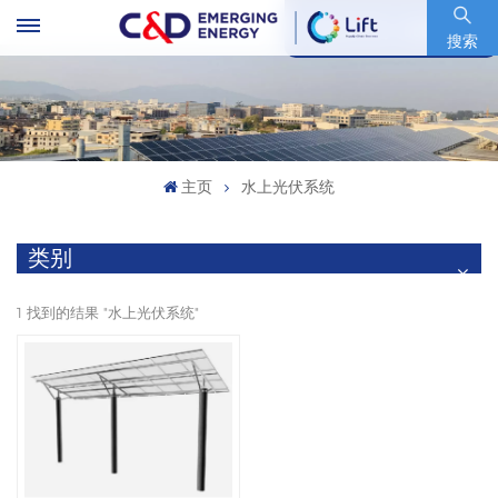
股票代码 : 600153.SH
搜索
主页
水上光伏系统
类别
1 找到的结果 "水上光伏系统"