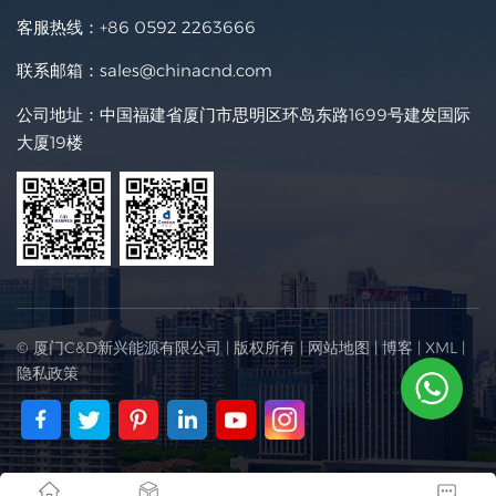
客服热线：
+86 0592 2263666
联系邮箱：
sales@chinacnd.com
公司地址：中国福建省厦门市思明区环岛东路1699号建发国际
大厦19楼
© 厦门C&D新兴能源有限公司 | 版权所有 |
网站地图
|
博客
|
XML
|
隐私政策