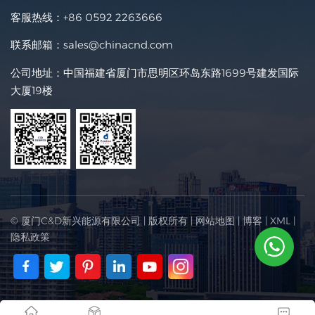
客服热线：
+86 0592 2263666
联系邮箱：
sales@chinacnd.com
公司地址：中国福建省厦门市思明区环岛东路1699号建发国际
大厦19楼
© 厦门C&D新兴能源有限公司 | 版权所有 |
网站地图
|
博客
|
XML
|
隐私政策