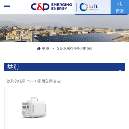
股票代码 : 600153.SH
搜索
主页
S600家用备用电站
类别
1 找到的结果 "S600家用备用电站"