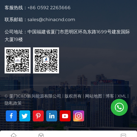
客服热线：
+86 0592 2263666
联系邮箱：
sales@chinacnd.com
公司地址：中国福建省厦门市思明区环岛东路1699号建发国际
大厦19楼
© 厦门C&D新兴能源有限公司 | 版权所有 |
网站地图
|
博客
|
XML
|
隐私政策