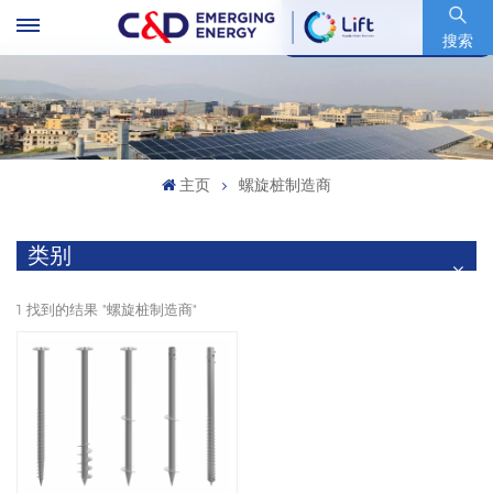
股票代码 : 600153.SH
搜索
主页
螺旋桩制造商
类别
1 找到的结果 "螺旋桩制造商"