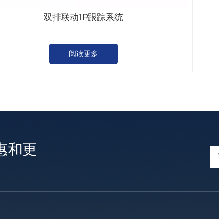
双排联动1P跟踪系统
阅读更多
惠和更