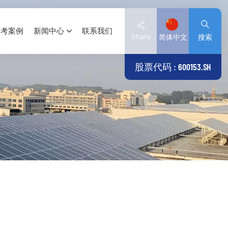
参考案例
新闻中心
联系我们
Share
简体中文
搜索
股票代码 : 600153.SH
English
Deutsch
español
日本語
العربية
简体中文
Tiếng Việt