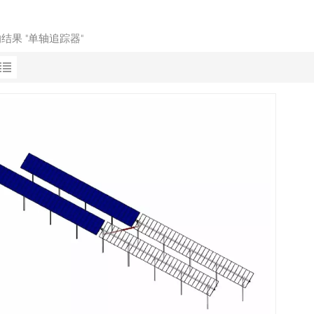
的结果 "单轴追踪器"