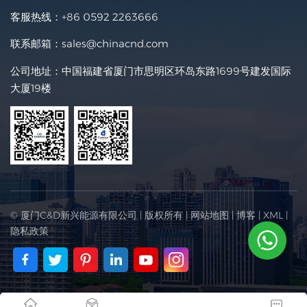
客服热线：
+86 0592 2263666
联系邮箱：
sales@chinacnd.com
公司地址：中国福建省厦门市思明区环岛东路1699号建发国际
大厦19楼
© 厦门C&D新兴能源有限公司 | 版权所有 |
网站地图
|
博客
|
XML
|
隐私政策