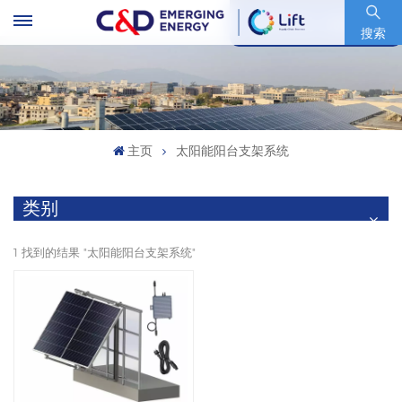
股票代码 : 600153.SH
搜索
主页
太阳能阳台支架系统
类别
1 找到的结果 "太阳能阳台支架系统"