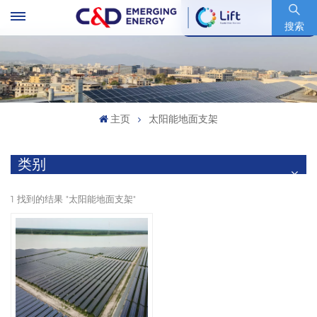
股票代码 : 600153.SH
搜索
主页
太阳能地面支架
类别
1 找到的结果 "太阳能地面支架"