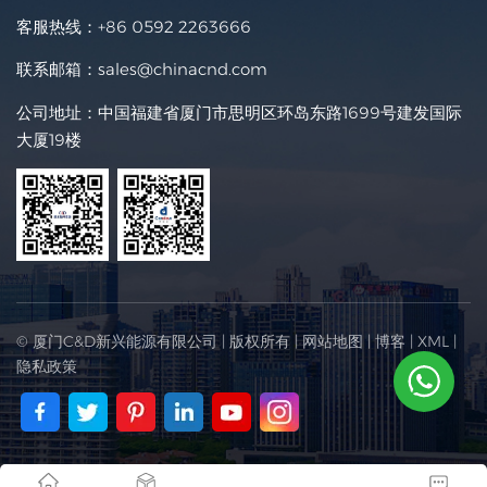
客服热线：
+86 0592 2263666
联系邮箱：
sales@chinacnd.com
公司地址：中国福建省厦门市思明区环岛东路1699号建发国际
大厦19楼
© 厦门C&D新兴能源有限公司 | 版权所有 |
网站地图
|
博客
|
XML
|
隐私政策