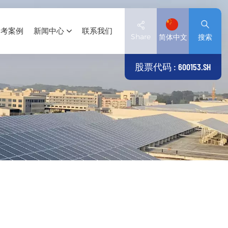
参考案例
新闻中心
联系我们
Share
简体中文
搜索
股票代码 : 600153.SH
English
Deutsch
español
日本語
العربية
简体中文
Tiếng Việt