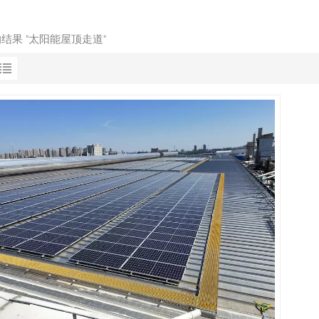
的结果 "太阳能屋顶走道"