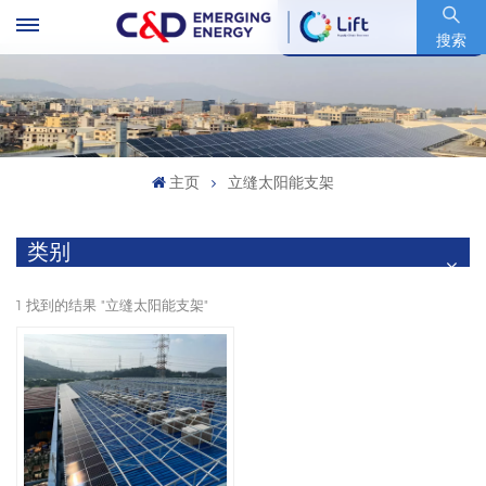
股票代码 : 600153.SH
搜索
主页
立缝太阳能支架
类别
1 找到的结果 "立缝太阳能支架"