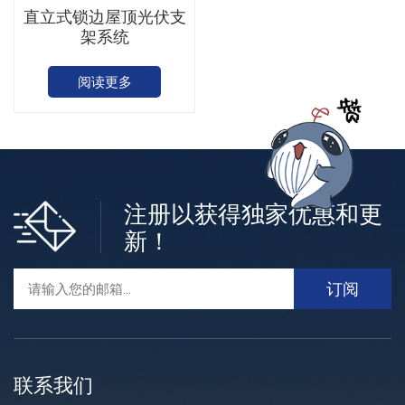
直立式锁边屋顶光伏支
架系统
阅读更多
注册以获得独家优惠和更
新！
联系我们