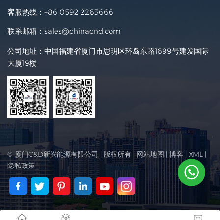
客服热线：
+86 0592 2263666
联系邮箱：
sales@chinacnd.com
公司地址：中国福建省厦门市思明区环岛东路1699号建发国际
大厦19楼
© 厦门C&D新兴能源有限公司 | 版权所有 |
网站地图
|
博客
|
XML
|
隐私政策