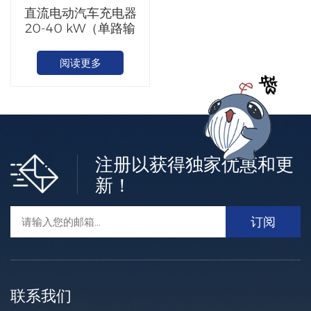
直流电动汽车充电器
20-40 kW（单路输
出）
阅读更多
注册以获得独家优惠和更
新！
联系我们