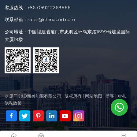
客服热线：
+86 0592 2263666
联系邮箱：
sales@chinacnd.com
公司地址：中国福建省厦门市思明区环岛东路1699号建发国际
大厦19楼
© 厦门C&D新兴能源有限公司 | 版权所有 |
网站地图
|
博客
|
XML
|
隐私政策