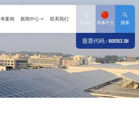
参考案例
新闻中心
联系我们
Share
简体中文
搜索
股票代码 : 600153.SH
English
Deutsch
español
日本語
العربية
简体中文
Tiếng Việt