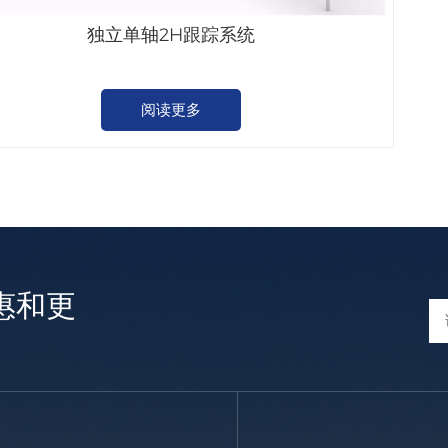
独立单轴2H跟踪系统
阅读更多
惠和更