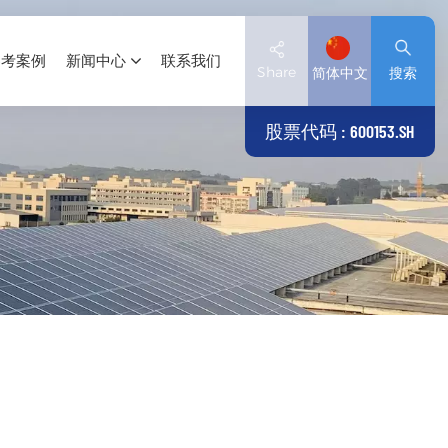
参考案例
新闻中心
联系我们
Share
简体中文
搜索
股票代码 : 600153.SH
English
Deutsch
español
日本語
العربية
简体中文
Tiếng Việt