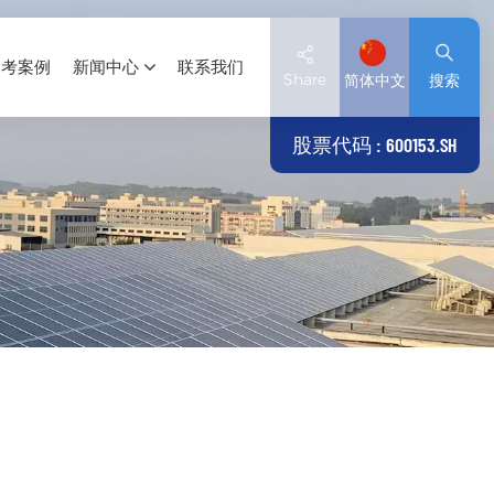
参考案例
新闻中心
联系我们
Share
简体中文
搜索
股票代码 : 600153.SH
English
Deutsch
español
日本語
العربية
简体中文
Tiếng Việt