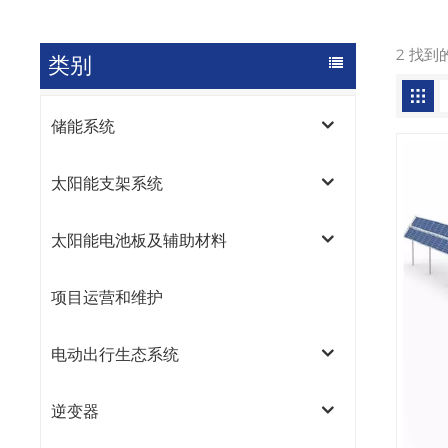
2 找到
类别
储能系统
太阳能支架系统
太阳能电池板及辅助材料
项目运营和维护
电动出行生态系统
逆变器