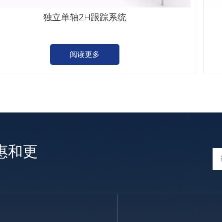
独立单轴2H跟踪系统
阅读更多
惠和更