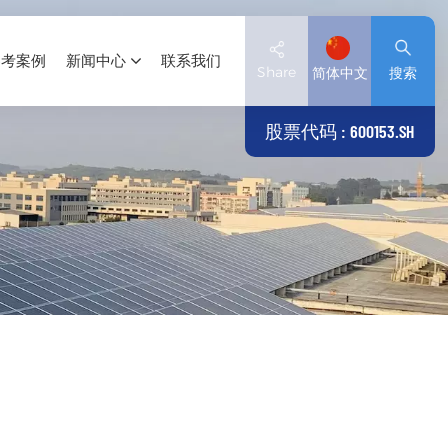
参考案例
新闻中心
联系我们
Share
简体中文
搜索
股票代码 : 600153.SH
English
Deutsch
español
日本語
العربية
简体中文
Tiếng Việt