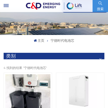
股票代码 : 600153.SH
搜索
主页
宁德时代电池芯
类别
4 找到的结果 "宁德时代电池芯"