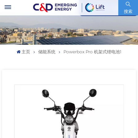
股票代码 : 600153.SH
搜索
主页
储能系统
Powerbox Pro 机架式锂电池1