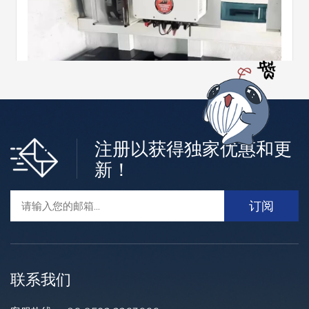
注册以获得独家优惠和更
低压住宅ESS
新！
建发新兴能源为户用锂电池储能提供多元化选择。 用建发
电池让您具有更绿色的家庭生活方式。 您只需连接现有的光
伏系统或安装带有混合逆变器的新光伏系统即可立即实现能
更多的 +
源独立。
联系我们