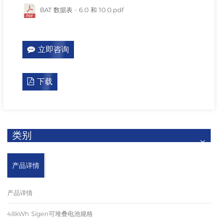
BAT 数据表 - 6.0 和 10.0.pdf
立即咨询
下载
类别
产品详情
产品详情
48kWh Sigen可堆叠电池规格