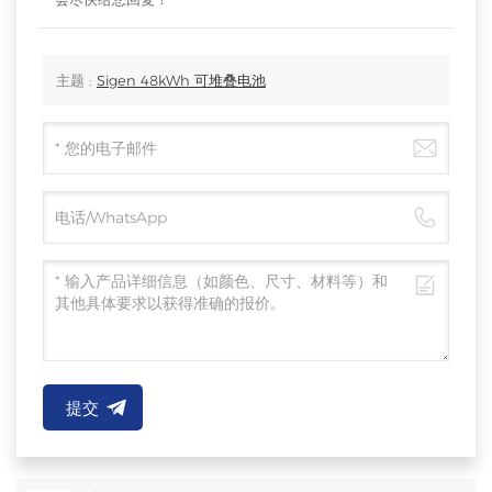
主题 :
Sigen 48kWh 可堆叠电池
提交