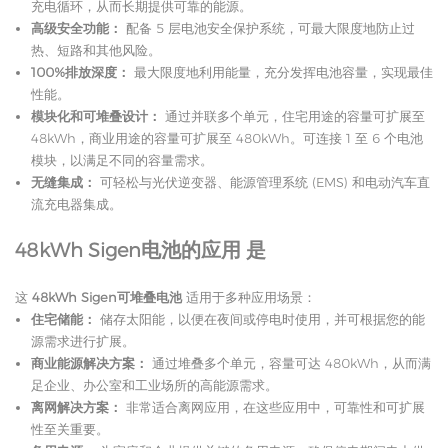
充电循环，从而长期提供可靠的能源。
高级安全功能：
配备 5 层电池安全保护系统，可最大限度地防止过
热、短路和其他风险。
100%排放深度：
最大限度地利用能量，充分发挥电池容量，实现最佳
性能。
模块化和可堆叠设计：
通过并联多个单元，住宅用途的容量可扩展至
48kWh，商业用途的容量可扩展至 480kWh。可连接 1 至 6 个电池
模块，以满足不同的容量需求。
无缝集成：
可轻松与光伏逆变器、能源管理系统 (EMS) 和电动汽车直
流充电器集成。
48kWh Sigen电池的应用
是
这
48kWh Sigen可堆叠电池
适用于多种应用场景：
住宅储能：
储存太阳能，以便在夜间或停电时使用，并可根据您的能
源需求进行扩展。
商业能源解决方案：
通过堆叠多个单元，容量可达 480kWh，从而满
足企业、办公室和工业场所的高能源需求。
离网解决方案：
非常适合离网应用，在这些应用中，可靠性和可扩展
性至关重要。