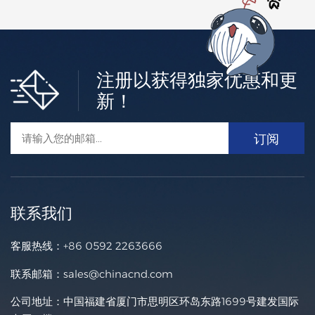
注册以获得独家优惠和更
低压住宅ESS
新！
建发新兴能源为户用锂电池储能提供多元化选择。 用建发
电池让您具有更绿色的家庭生活方式。 您只需连接现有的光
伏系统或安装带有混合逆变器的新光伏系统即可立即实现能
更多的 +
源独立。
联系我们
客服热线：
+86 0592 2263666
联系邮箱：
sales@chinacnd.com
公司地址：中国福建省厦门市思明区环岛东路1699号建发国际