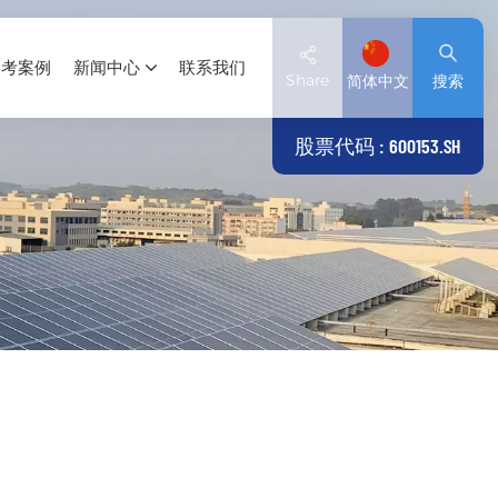
参考案例
新闻中心
联系我们
Share
简体中文
搜索
股票代码 : 600153.SH
English
Deutsch
español
日本語
العربية
简体中文
Tiếng Việt