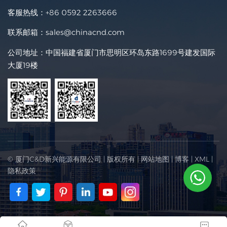
客服热线：
+86 0592 2263666
联系邮箱：
sales@chinacnd.com
公司地址：中国福建省厦门市思明区环岛东路1699号建发国际
大厦19楼
© 厦门C&D新兴能源有限公司 | 版权所有 |
网站地图
|
博客
|
XML
|
隐私政策