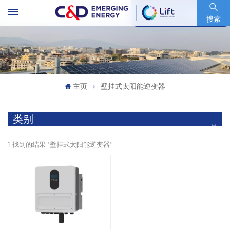
股票代码 : 600153.SH
搜索
主页
壁挂式太阳能逆变器
类别
1 找到的结果 "壁挂式太阳能逆变器"