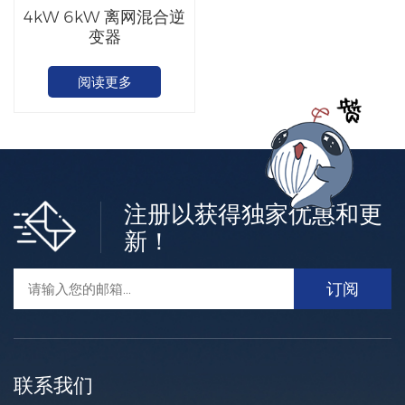
4kW 6kW 离网混合逆
变器
阅读更多
注册以获得独家优惠和更
新！
联系我们