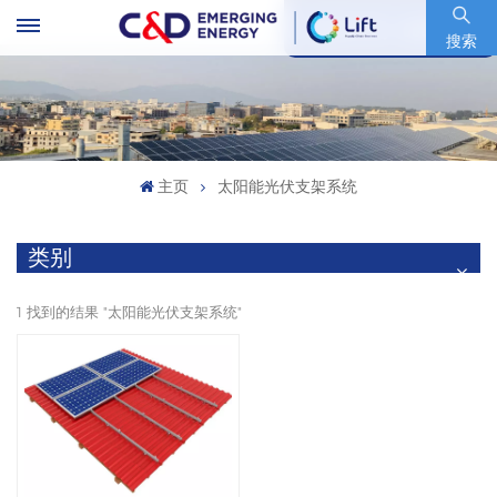
股票代码 : 600153.SH
搜索
主页
太阳能光伏支架系统
类别
1 找到的结果 "太阳能光伏支架系统"