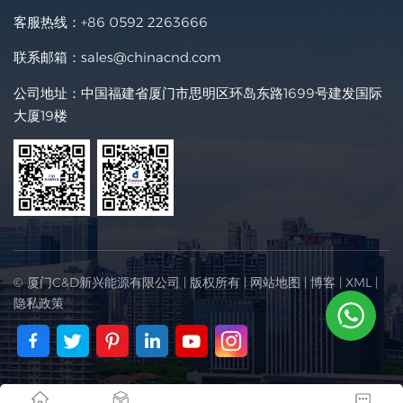
客服热线：
+86 0592 2263666
联系邮箱：
sales@chinacnd.com
公司地址：中国福建省厦门市思明区环岛东路1699号建发国际
大厦19楼
© 厦门C&D新兴能源有限公司 | 版权所有 |
网站地图
|
博客
|
XML
|
隐私政策