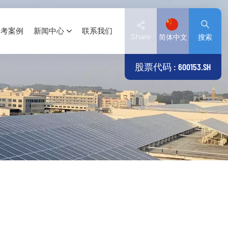
参考案例
新闻中心
联系我们
Share
简体中文
搜索
股票代码 : 600153.SH
English
Deutsch
español
日本語
العربية
简体中文
Tiếng Việt