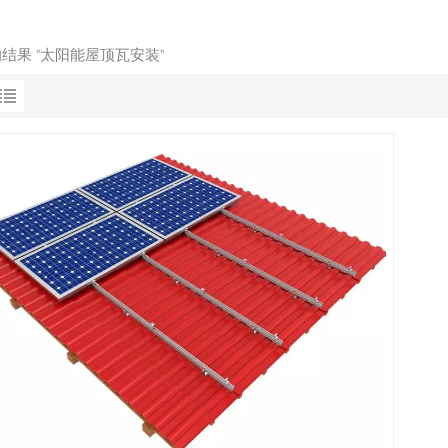
的结果 "太阳能屋顶瓦安装"