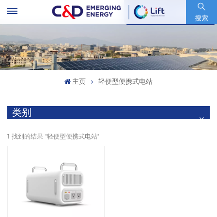
股票代码 : 600153.SH
搜索
主页
轻便型便携式电站
类别
1 找到的结果 "轻便型便携式电站"