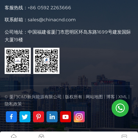
客服热线：
+86 0592 2263666
联系邮箱：
sales@chinacnd.com
公司地址：中国福建省厦门市思明区环岛东路1699号建发国际
大厦19楼
© 厦门C&D新兴能源有限公司 | 版权所有 |
网站地图
|
博客
|
XML
|
隐私政策