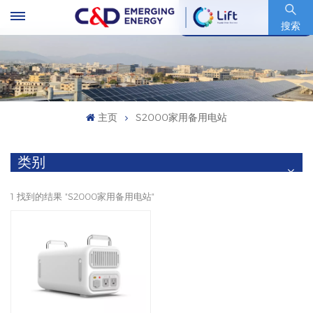
股票代码 : 600153.SH
搜索
主页
S2000家用备用电站
类别
1 找到的结果 "S2000家用备用电站"