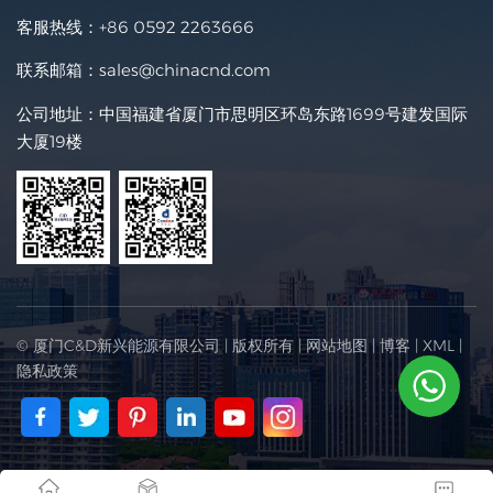
客服热线：
+86 0592 2263666
联系邮箱：
sales@chinacnd.com
公司地址：中国福建省厦门市思明区环岛东路1699号建发国际
大厦19楼
© 厦门C&D新兴能源有限公司 | 版权所有 |
网站地图
|
博客
|
XML
|
隐私政策