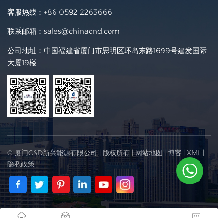
客服热线：
+86 0592 2263666
联系邮箱：
sales@chinacnd.com
公司地址：中国福建省厦门市思明区环岛东路1699号建发国际
大厦19楼
© 厦门C&D新兴能源有限公司 | 版权所有 |
网站地图
|
博客
|
XML
|
隐私政策