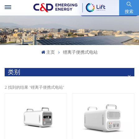
股票代码 : 600153.SH
搜索
主页
锂离子便携式电站
类别
2 找到的结果 "锂离子便携式电站"