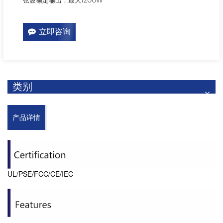
立即咨询
类别
产品详情
UL/PSE/FCC/CE/IEC