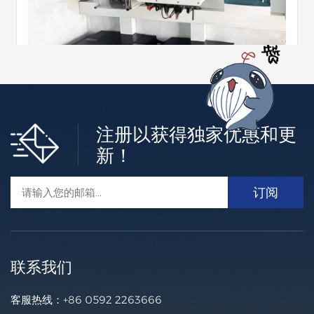
注册以获得独家优惠和更
低压住宅ESS
新！
建发新兴能源为户用锂电池储能提供多元化选择。 用建发
电池让您具有更绿色的家庭生活方式。 您只需连接现有的光
伏系统或安装带有混合逆变器的新光伏系统即可立即实现能
更多的 +
源独立。
联系我们
客服热线：
+86 0592 2263666