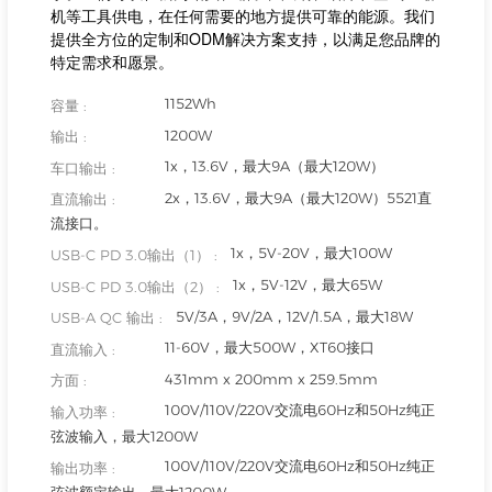
机等工具供电，在任何需要的地方提供可靠的能源。我们
提供全方位的定制和ODM解决方案支持，以满足您品牌的
特定需求和愿景。
1152Wh
容量 :
1200W
输出 :
1x，13.6V，最大9A（最大120W）
车口输出 :
2x，13.6V，最大9A（最大120W）5521直
直流输出 :
流接口。
1x，5V-20V，最大100W
USB-C PD 3.0输出（1） :
1x，5V-12V，最大65W
USB-C PD 3.0输出（2） :
5V/3A，9V/2A，12V/1.5A，最大18W
USB-A QC 输出 :
11-60V，最大500W，XT60接口
直流输入 :
431mm x 200mm x 259.5mm
方面 :
100V/110V/220V交流电60Hz和50Hz纯正
输入功率 :
弦波输入，最大1200W
100V/110V/220V交流电60Hz和50Hz纯正
输出功率 :
弦波额定输出，最大1200W