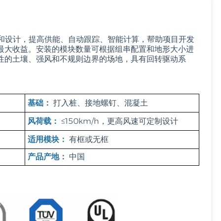
Filipino
术和设计，提高供能、自动跟踪、智能计算，帮助项目开发
українська
最大收益。安装的模块数量可根据组串配置和地形大小进
性的土壤、强风和不规则边界的场地，具有回转驱动系
。
基础：
打入桩、接地螺钉、混凝土
风荷载：
≤150km/h，更高风速可定制设计
适用模块：
有框或无框
产品产地：
中国