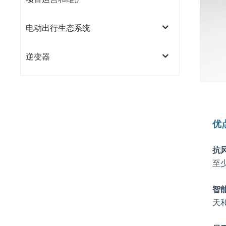
电动出行生态系统
逆变器
优
抗
至少
智
天