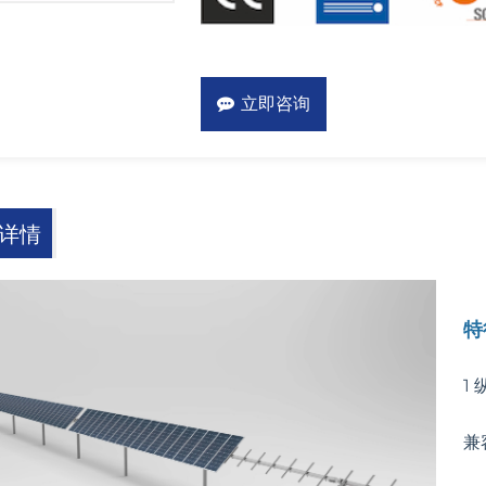
立即咨询
详情
特
1
兼