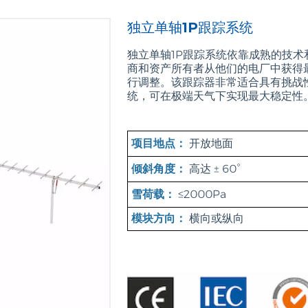
独立单轴1P跟踪系统
独立单轴1P跟踪系统依靠成熟的技
商和资产所有者从他们的电厂中获得
行调整。该跟踪器非常适合具有挑战
统，可在极端天气下实现最大稳定性
项目地点：
开放地面
倾斜角度：
高达 ± 60°
雪荷载：
≤2000Pa
模块方向：
横向或纵向