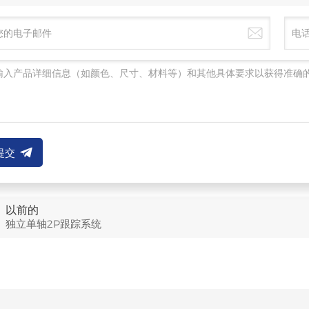
提交
以前的
独立单轴2P跟踪系统