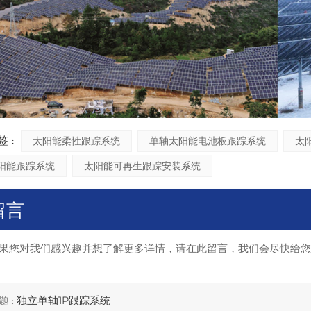
 :
太阳能柔性跟踪系统
单轴太阳能电池板跟踪系统
太
太阳能跟踪系统
太阳能可再生跟踪安装系统
留言
果您对我们感兴趣并想了解更多详情，请在此留言，我们会尽快给您
题 :
独立单轴1P跟踪系统