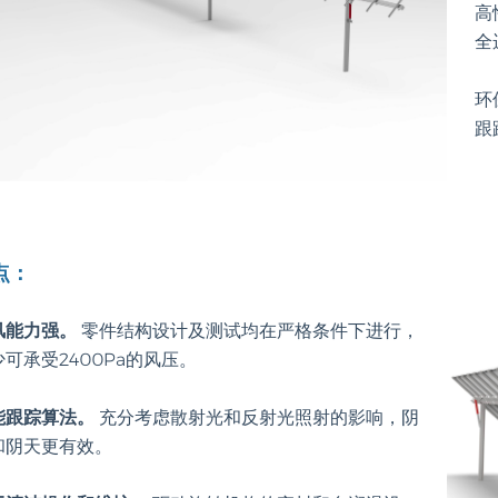
高
全
环
跟
点：
风能力强。
零件结构设计及测试均在严格条件下进行，
可承受2400Pa的风压。
能跟踪算法。
充分考虑散射光和反射光照射的影响，阴
和阴天更有效。