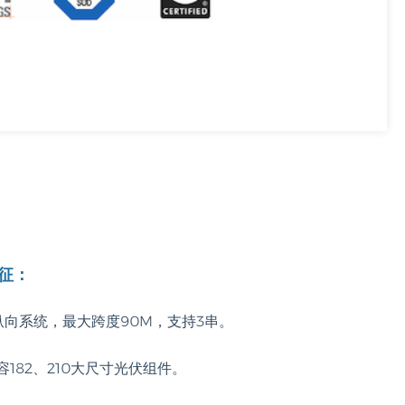
征：
 纵向系统，最大跨度90M，支持3串。
容182、210大尺寸光伏组件。