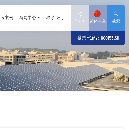
参考案例
新闻中心
联系我们
Share
简体中文
搜索
股票代码 : 600153.SH
English
Deutsch
español
日本語
العربية
简体中文
Tiếng Việt