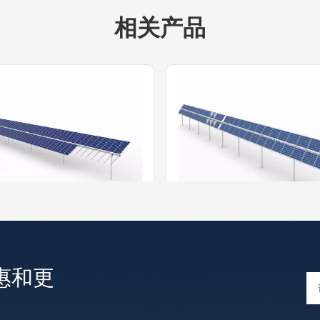
相关产品
立单轴2P跟踪系统
独立单轴2H跟踪
2P跟踪系统优化了寿命价值和
独立单轴2H跟踪系统优化了
惠和更
用多点线性推杆驱动，具有回
性能，采用多点线性推杆驱
统，可在极端天气下提供最大
转驱动系统，可在极端天气
更多的 +
更多的 +
，配备阻尼器以确保系统的稳
的稳定性，配备阻尼器以确
为双面模组设计，兼容单面模
定性。专为双面模组设计，