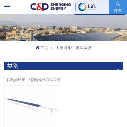
股票代码 : 600153.SH
搜索
主页
太阳能柔性跟踪系统
类别
1 找到的结果 "太阳能柔性跟踪系统"