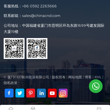
客服热线：
+86 0592 2263666
联系邮箱：
sales@chinacnd.com
公司地址：中国福建省厦门市思明区环岛东路1699号建发国际
大厦19楼
© 厦门C&D新兴能源有限公司 | 版权所有 |
网站地图
|
博客
|
XML
|
隐私政策