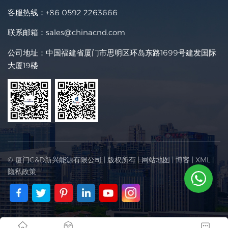
客服热线：
+86 0592 2263666
联系邮箱：
sales@chinacnd.com
公司地址：中国福建省厦门市思明区环岛东路1699号建发国际
大厦19楼
© 厦门C&D新兴能源有限公司 | 版权所有 |
网站地图
|
博客
|
XML
|
隐私政策