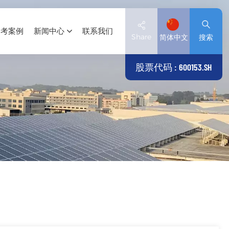
参考案例
新闻中心
联系我们
Share
简体中文
搜索
股票代码 : 600153.SH
English
Deutsch
español
日本語
العربية
简体中文
Tiếng Việt