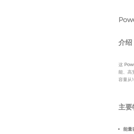
Pow
介绍
这
Pow
能、高
容量从1
主要
能量