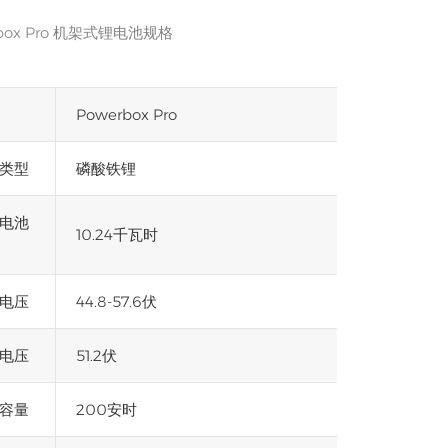
rbox Pro 机架式锂电池规格
Powerbox Pro
类型
磷酸铁锂
电池
10.24千瓦时
电压
44.8-57.6伏
电压
51.2伏
容量
200安时