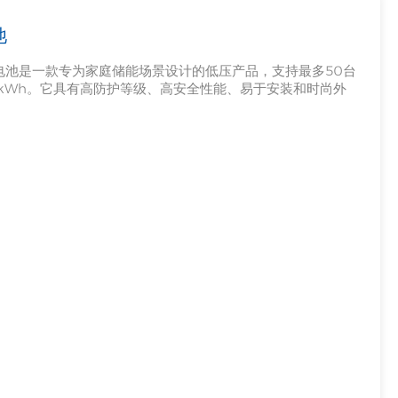
池
Filipino
架式锂电池是一款专为家庭储能场景设计的低压产品，支持最多50台
українська
512kWh。它具有高防护等级、高安全性能、易于安装和时尚外