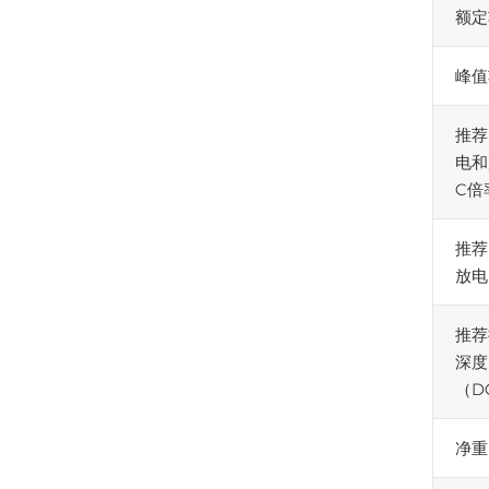
额定
峰值
推荐
电和
C倍
推荐
放电
推荐
深度
（D
净重