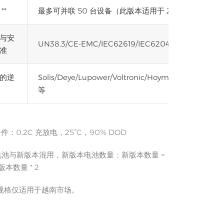
**
最多可并联 50 台设备（此版本适用于 2024 年 9 月
与安
UN38.3/CE-EMC/IEC62619/IEC62040/UKCA/CEC
准
的逆
Solis/Deye/Lupower/Voltronic/Hoymiles/Growatt/
等
条件：0.2C 充放电，25°C，90% DOD
球电池与新版本混用，新版本电池数量：新版本数量 =
旧版本数量 * 2
规格仅适用于越南市场。