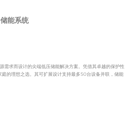
展的储能系统
代家庭能源需求而设计的尖端低压储能解决方案。凭借其卓越的保护性
案的家庭的理想之选。其可扩展设计支持最多50台设备并联，储能